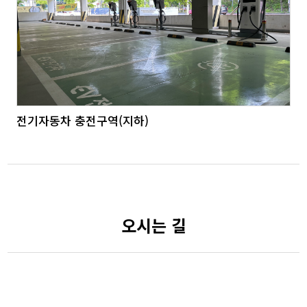
전기자동차 충전구역(지하)
오시는 길