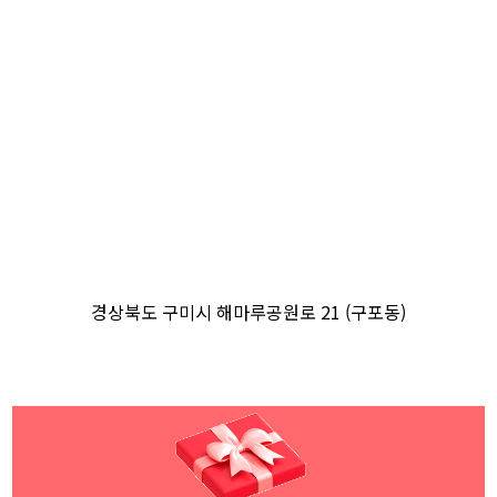
경상북도 구미시 해마루공원로 21 (구포동)