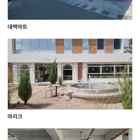
대백마트
마리크