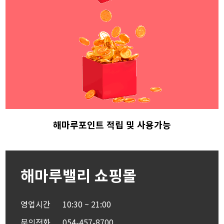
해마루포인트 적립
및 사용가능
해마루밸리 쇼핑몰
영업시간
10:30 ~ 21:00
문의전화
054-457-8700