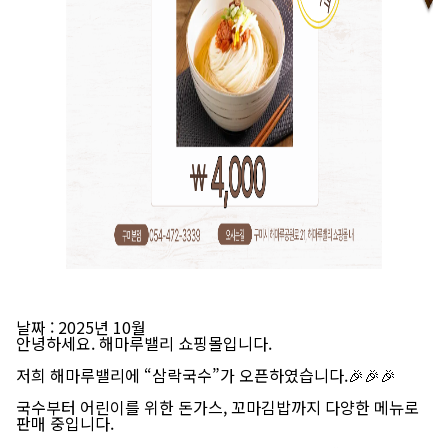
날짜
: 2025년 10월
안녕하세요. 해마루밸리 쇼핑몰입니다.
저희 해마루밸리에
“삼락국수”가 오픈
하였습니다.🎉🎉🎉
국수부터 어린이를 위한 돈가스, 꼬마김밥까지 다양한 메뉴로
판매 중입니다.