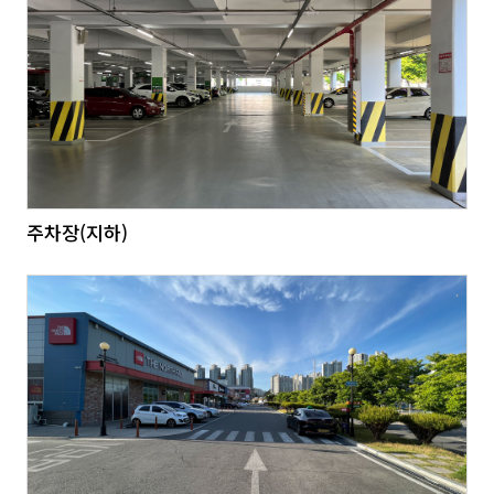
주차장(지하)