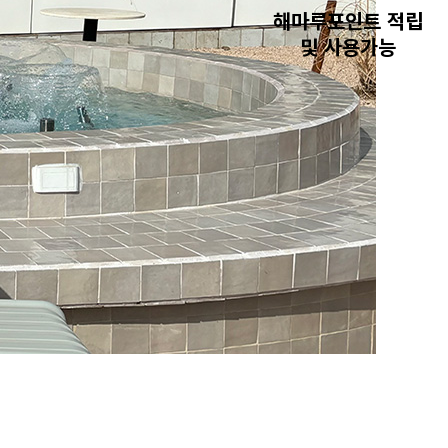
해마루포인트 적립
및 사용가능