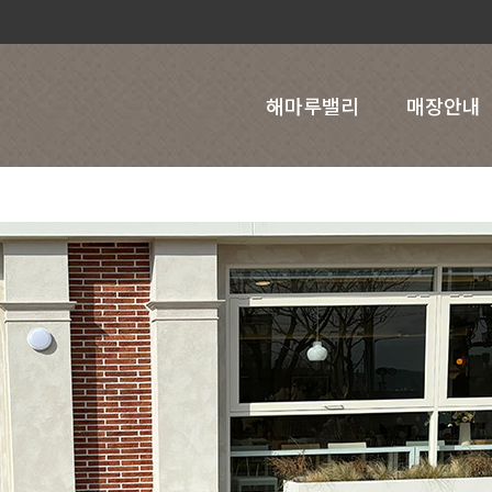
해마루밸리
매장안내