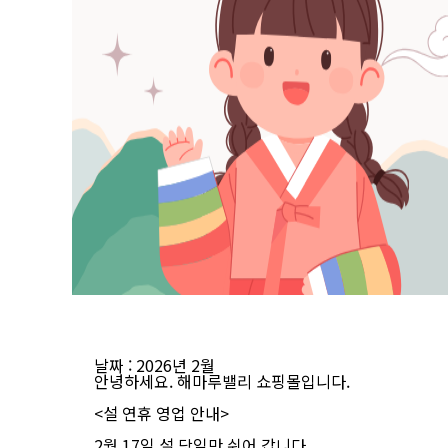
날짜
: 2026년 2월
안녕하세요. 해마루밸리 쇼핑몰입니다.
<설 연휴 영업 안내>
2월 17일 설 당일만 쉬어 갑니다.