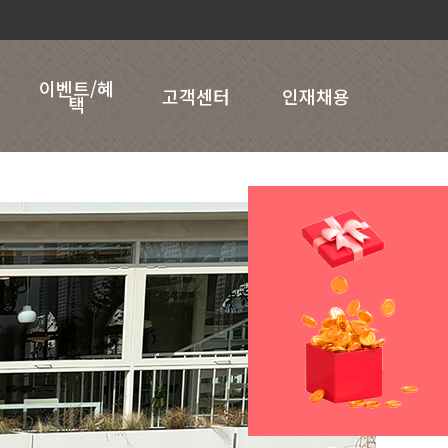
이벤트/혜
고객센터
인재채용
택