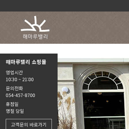
해마루밸리 쇼핑몰
영업시간
10:30 ~ 21:00
문의전화
054-457-8700
휴점일
명절 당일
고객문의 바로가기