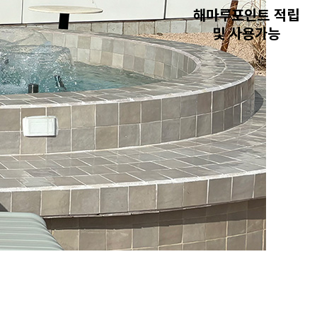
해마루포인트 적립
및 사용가능