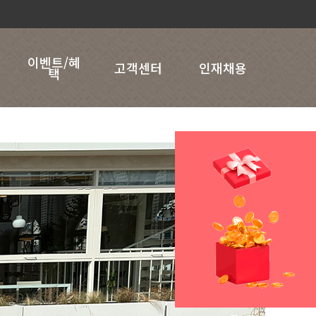
이벤트/혜
고객센터
인재채용
택