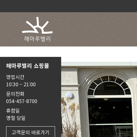
해마루밸리 쇼핑몰
영업시간
10:30 ~ 21:00
문의전화
054-457-8700
휴점일
명절 당일
고객문의 바로가기