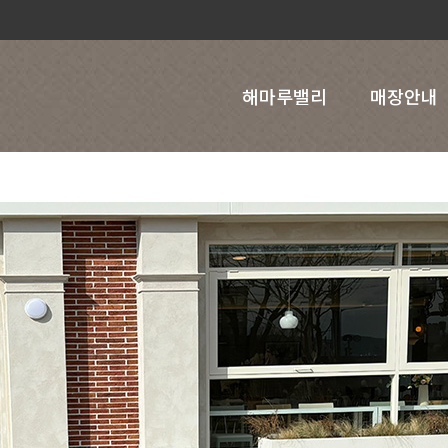
해마루밸리
매장안내