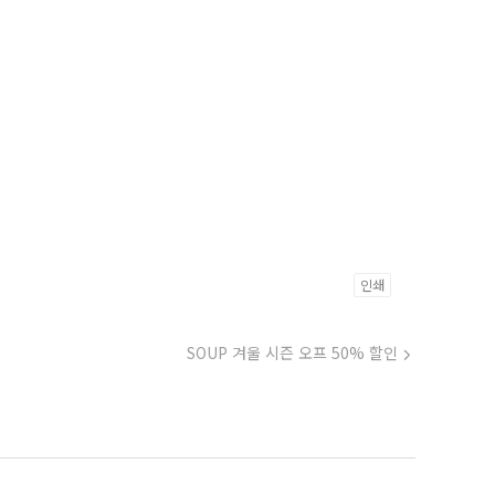
인쇄
SOUP 겨울 시즌 오프 50% 할인