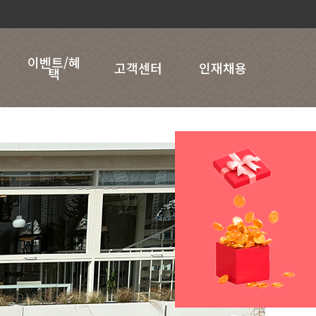
이벤트/혜
고객센터
인재채용
택