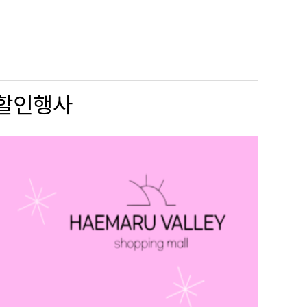
%할인행사