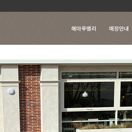
해마루밸리
매장안내