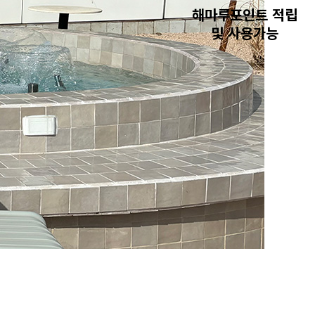
해마루포인트 적립
및 사용가능