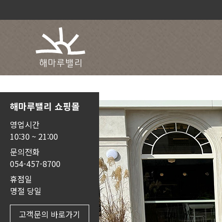
해마루밸리 쇼핑몰
영업시간
10:30 ~ 21:00
문의전화
054-457-8700
휴점일
명절 당일
고객문의 바로가기