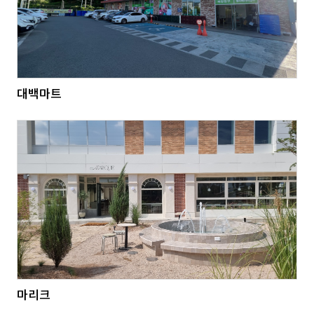
대백마트
마리크