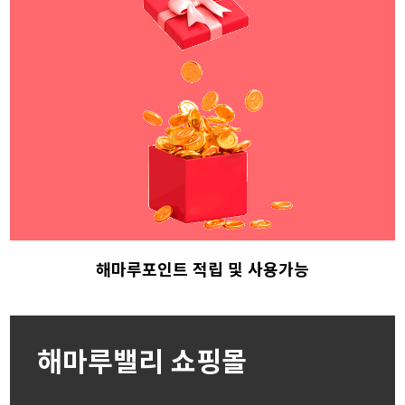
해마루포인트 적립
및 사용가능
해마루밸리 쇼핑몰