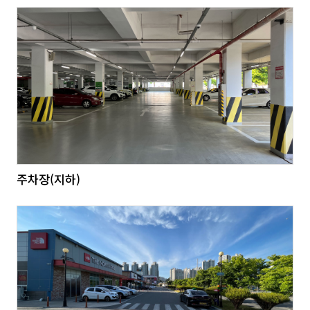
주차장(지하)