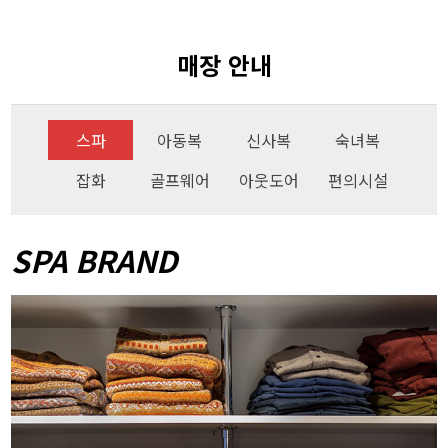
매장 안내
스파
아동복
신사복
숙녀복
잡화
골프웨어
아웃도어
편의시설
SPA BRAND