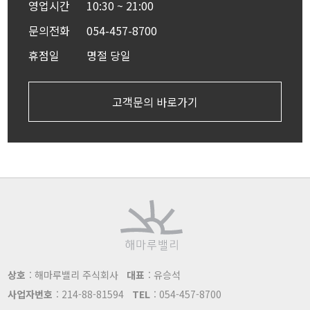
영업시간
10:30 ~ 21:00
문의전화
054-457-8700
휴점일
명절 당일
고객문의 바로가기
상호
: 해마루밸리 주식회사
대표
: 유승석
사업자번호
: 214-88-81594
TEL
: 054-457-8700