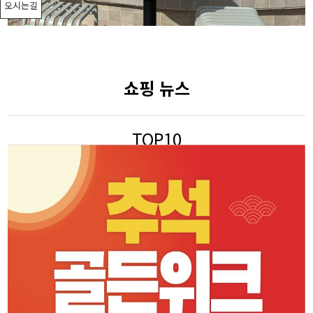
오시는길
쇼핑 뉴스
TOP10