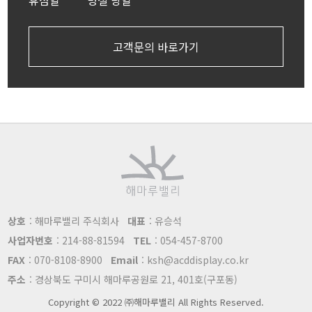
고객문의 바로가기
상호
: 해마루밸리 주식회사
대표
: 유승석
사업자번호
: 214-88-81594
TEL
: 054-457-8700
FAX
: 070-8108-8900
Email
: ksh@acddisplay.co.kr
주소
: 경상북도 구미시 해마루공원로 21, 401호(구포동)
Copyright © 2022 ㈜해마루밸리 All Rights Reserved.