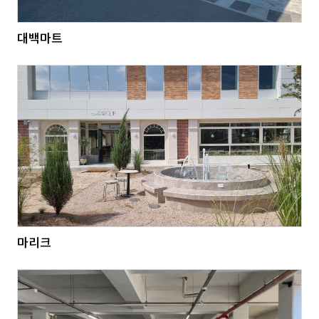
대백마트
마리크