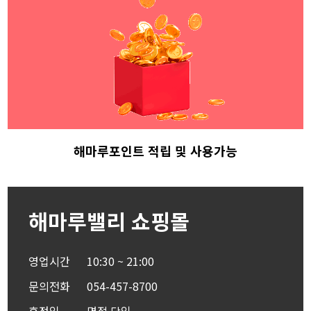
해마루포인트 적립
및 사용가능
해마루밸리 쇼핑몰
영업시간
10:30 ~ 21:00
문의전화
054-457-8700
휴점일
명절 당일