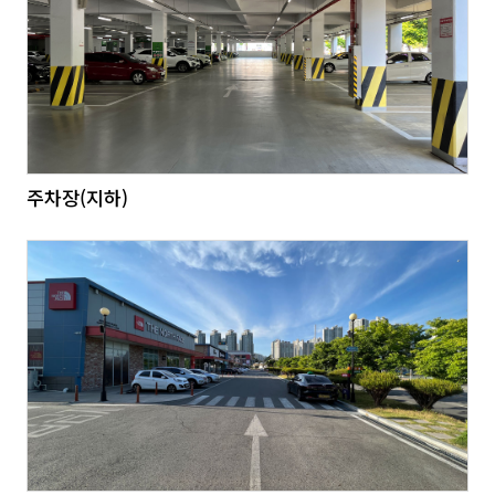
주차장(지하)