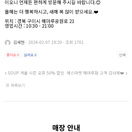
이오니 언제든 편하게 방문해 주시길 바랍니다.😊
올해는 더 행복하시고, 새해 복 많이 받으세요.❤️
위치 : 경북 구미시 해마루공원로 21
영업시간 : 10:30 - 21:00
김세현
·
2024-02-07 19:20
·
조회 1701
좋아요
0
싫어요
0
인쇄
SOUP 겨울 시즌 오프 50% 할인
에스마켓 해마루점 고객 감사제❤️
목록보기
매장 안내