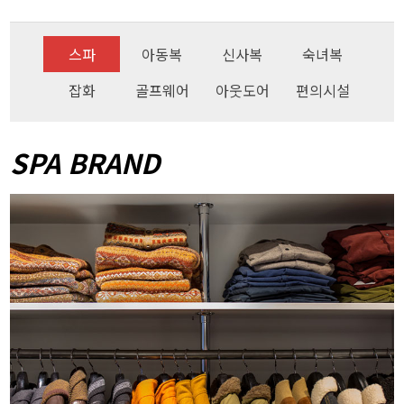
스파
아동복
신사복
숙녀복
잡화
골프웨어
아웃도어
편의시설
SPA BRAND