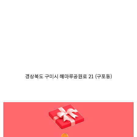
경상북도 구미시 해마루공원로 21 (구포동)