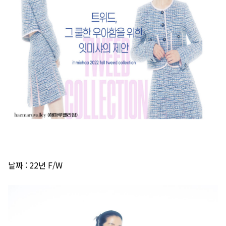
날짜
: 22년 F/W