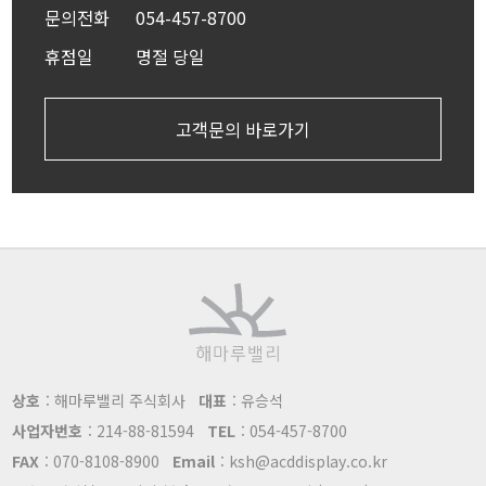
문의전화
054-457-8700
휴점일
명절 당일
고객문의 바로가기
상호
: 해마루밸리 주식회사
대표
: 유승석
사업자번호
: 214-88-81594
TEL
: 054-457-8700
FAX
: 070-8108-8900
Email
: ksh@acddisplay.co.kr