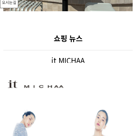
오시는길
쇼핑 뉴스
it MICHAA