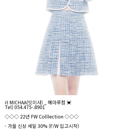
it MICHAA(잇미샤) _ 해마루점 💓
Tel) 054.475-.8901
◇◇◇ 22년 FW Colllection ◇◇◇
- 가을 신상 세일 30% (F/W 입고시작)