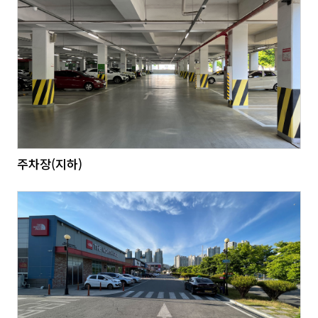
주차장(지하)