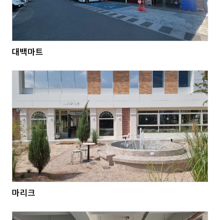
대백마트
마리크