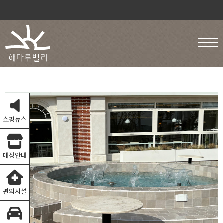
쇼핑뉴스
매장안내
편의시설