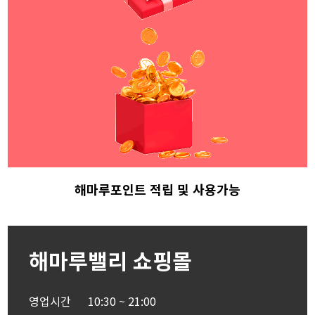
해마루포인트 적립
및 사용가능
해마루밸리 쇼핑몰
영업시간
10:30 ~ 21:00