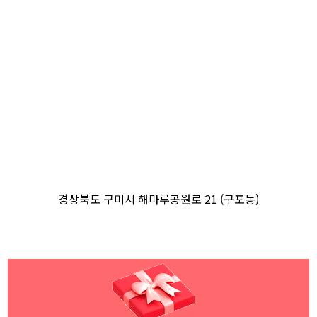
경상북도 구미시 해마루공원로 21 (구포동)