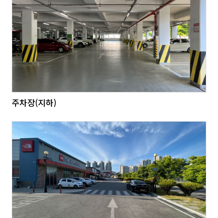
주차장(지하)