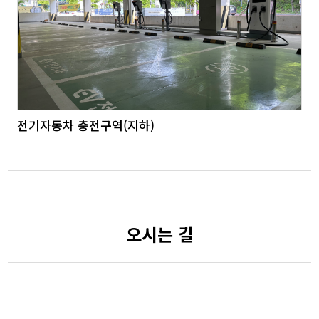
전기자동차 충전구역(지하)
오시는 길