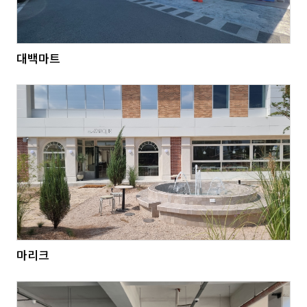
대백마트
마리크