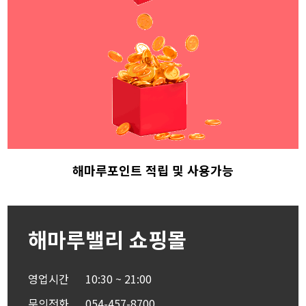
해마루포인트 적립
및 사용가능
해마루밸리 쇼핑몰
영업시간
10:30 ~ 21:00
문의전화
054-457-8700