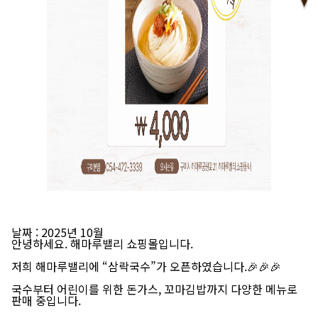
날짜
: 2025년 10월
안녕하세요. 해마루밸리 쇼핑몰입니다.
저희 해마루밸리에
“삼락국수”가 오픈
하였습니다.🎉🎉🎉
국수부터 어린이를 위한 돈가스, 꼬마김밥까지 다양한 메뉴로
판매 중입니다.