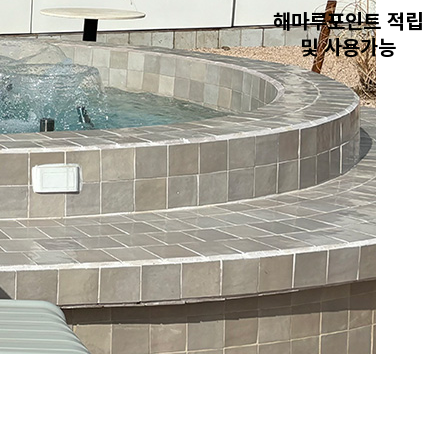
해마루포인트 적립
및 사용가능