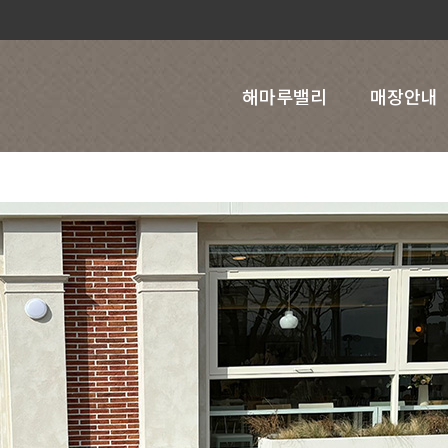
해마루밸리
매장안내