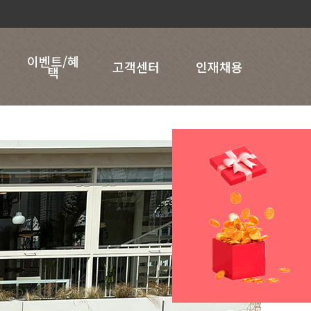
이벤트/혜
고객센터
인재채용
택