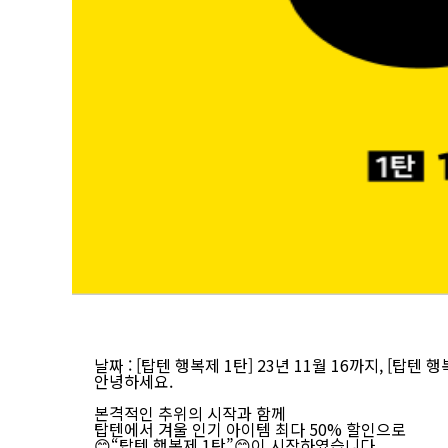
날짜
: [탑텐 행복제 1탄] 23년 11월 16까지, [탑텐 행
안녕하세요.
본격적인 추위의 시작과 함께
탑텐에서 겨울 인기 아이템 최다 50% 할인으로
😊“탑텐 행복제 1탄”😊이 시작하였습니다.