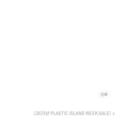
인쇄
[2023년 PLASTIC ISLAND WEEK SALE]