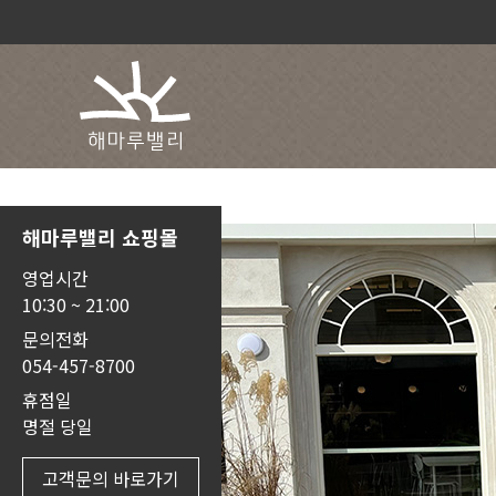
해마루밸리 쇼핑몰
영업시간
10:30 ~ 21:00
문의전화
054-457-8700
휴점일
명절 당일
고객문의 바로가기