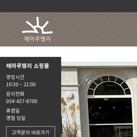
해마루밸리 쇼핑몰
영업시간
10:30 ~ 21:00
문의전화
054-457-8700
휴점일
명절 당일
고객문의 바로가기