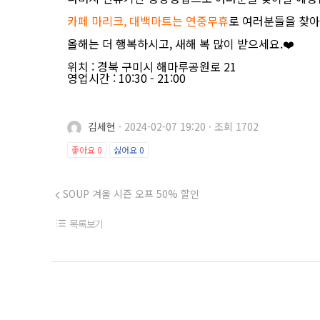
카페 마리크, 대백마트는 연중무휴
로 여러분들을 찾아
올해는 더 행복하시고, 새해 복 많이 받으세요.❤️
위치 : 경북 구미시 해마루공원로 21
영업시간 : 10:30 - 21:00
김세현
·
2024-02-07 19:20
·
조회 1702
좋아요
0
싫어요
0
SOUP 겨울 시즌 오프 50% 할인
목록보기