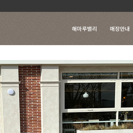
해마루밸리
매장안내