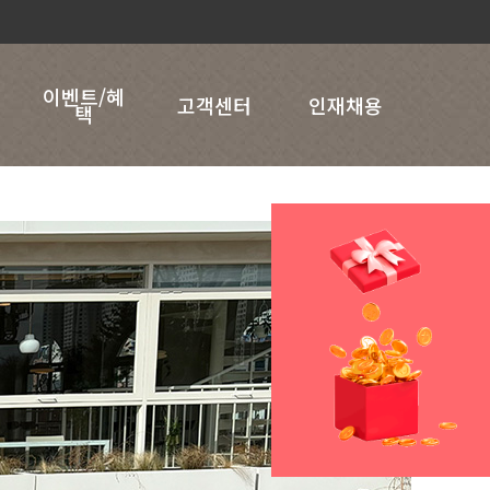
이벤트/혜
고객센터
인재채용
택