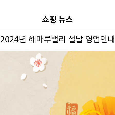
쇼핑 뉴스
2024년 해마루밸리 설날 영업안내