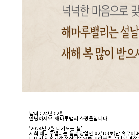
날짜
: 24년 02월
안녕하세요. 해마루밸리 쇼핑몰입니다.
‘2024년 2월 다가오는 설’
저희
해마루밸리는 설날 당일인 02/10(토)만 휴무
이며
나머지 연휴기간 정상영업으로 여러분을 맞이할 예정