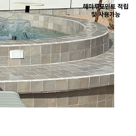
해마루포인트 적립
및 사용가능