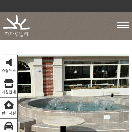
쇼핑뉴스
매장안내
편의시설