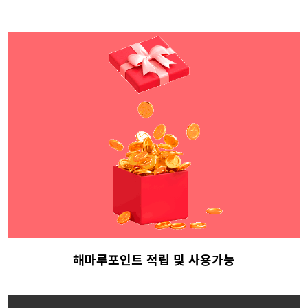
해마루포인트 적립
및 사용가능