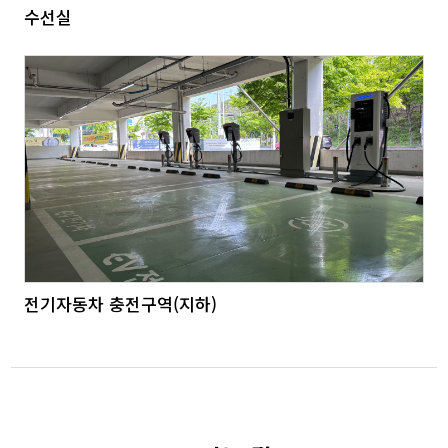
수선실
전기자동차 충전구역(지하)