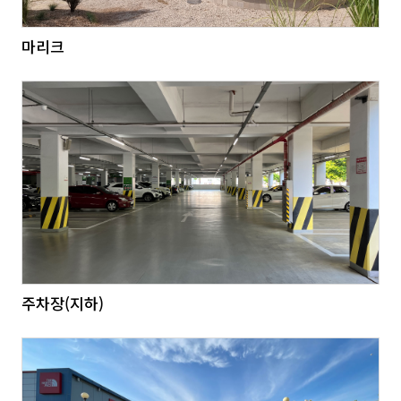
마리크
주차장(지하)