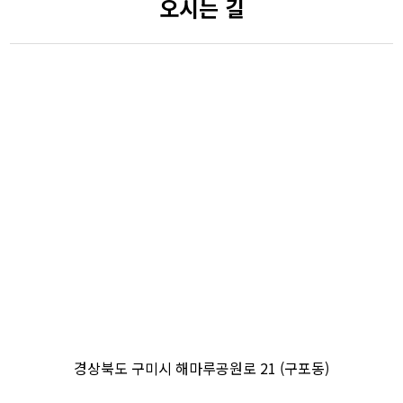
오시는 길
경상북도 구미시 해마루공원로 21 (구포동)