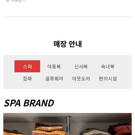
목록보기
매장 안내
스파
아동복
신사복
숙녀복
잡화
골프웨어
아웃도어
편의시설
SPA BRAND