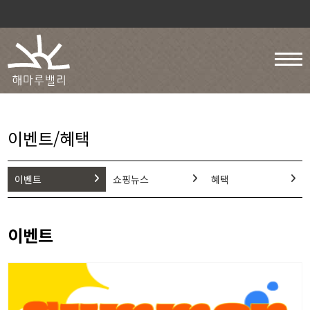
이벤트/혜택
이벤트
쇼핑뉴스
혜택
이벤트