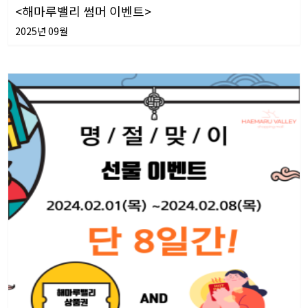
<해마루밸리 썸머 이벤트>
2025년 09월