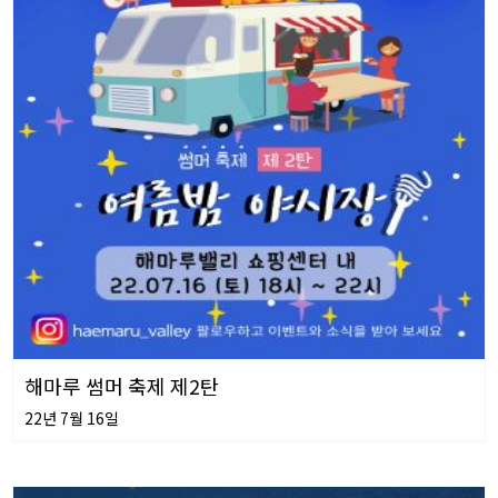
해마루 썸머 축제 제2탄
22년 7월 16일