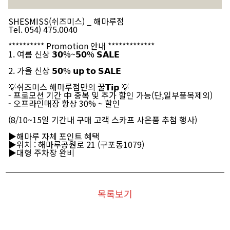
SHESMISS(쉬즈미스) _ 해마루점
Tel. 054) 475.0040
********** Promotion 안내 *************
1. 여름 신상 𝟯𝟬%~𝟱𝟬% 𝗦𝗔𝗟𝗘
2. 가을 신상 𝟱𝟬% 𝘂𝗽 𝘁𝗼 𝗦𝗔𝗟𝗘
💡쉬즈미스 해마루점만의 꿀𝗧𝗶𝗽 💡
- 프로모션 기간 中 중복 및 추가 할인 가능(단,일부품목제외)
- 오프라인매장 항상 30% ~ 할인
(8/10~15일 기간내 구매 고객 스카프 사은품 추첨 행사)
▶해마루 자체 포인트 혜택
▶위치 : 해마루공원로 21 (구포동1079)
▶대형 주차장 완비
목록보기