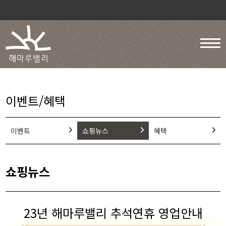
이벤트/혜택
이벤트
쇼핑뉴스
혜택
쇼핑뉴스
23년 해마루밸리 추석연휴 영업안내