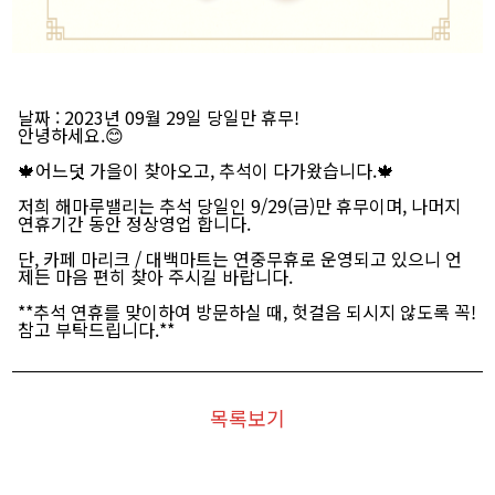
날짜
: 2023년 09월 29일 당일만 휴무!
안녕하세요.😊
🍁어느덧 가을이 찾아오고, 추석이 다가왔습니다.🍁
저희 해마루밸리는 추석 당일인 9/29(금)만 휴무이며, 나머지
연휴기간 동안 정상영업 합니다.
단, 카페 마리크 / 대백마트는 연중무휴로 운영되고 있으니 언
제든 마음 편히 찾아 주시길 바랍니다.
**추석 연휴를 맞이하여 방문하실 때, 헛걸음 되시지 않도록 꼭!
참고 부탁드립니다.**
목록보기