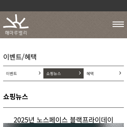
이벤트/혜택
이벤트
쇼핑뉴스
혜택
쇼핑뉴스
2025년 노스페이스 블랙프라이데이