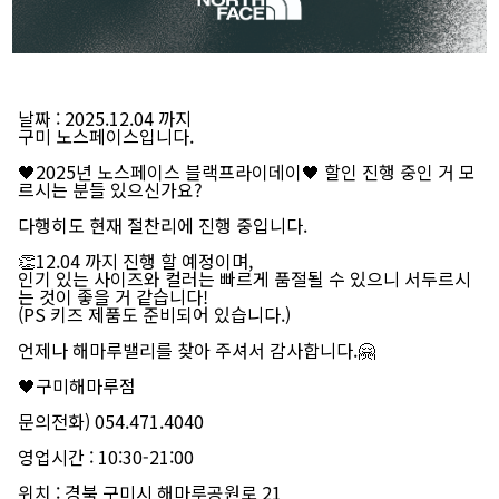
날짜
: 2025.12.04 까지
구미 노스페이스입니다.
🖤2025년 노스페이스 블랙프라이데이🖤
할인 진행 중인 거 모
르시는 분들 있으신가요?
다행히도 현재 절찬리에 진행 중입니다.
👏12.04 까지 진행 할 예정이며,
인기 있는 사이즈와 컬러는 빠르게 품절될 수 있으니 서두르시
는 것이 좋을 거 같습니다!
(PS 키즈 제품도 준비되어 있습니다.)
언제나 해마루밸리를 찾아 주셔서 감사합니다.🤗
🖤구미해마루점
문의전화) 054.471.4040
영업시간 : 10:30-21:00
위치 : 경북 구미시 해마루공원로 21