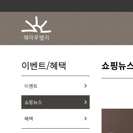
이벤트/혜택
쇼핑뉴
이벤트
쇼핑뉴스
혜택