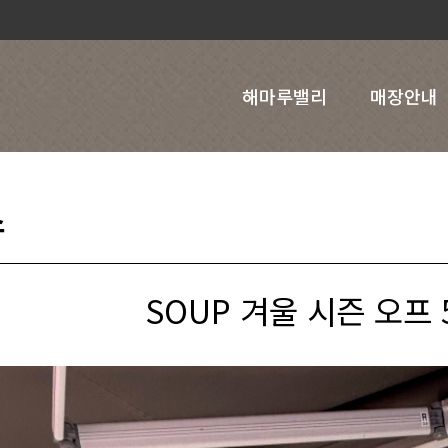
해마루밸리
매장안내
스
SOUP 겨울 시즌 오프 