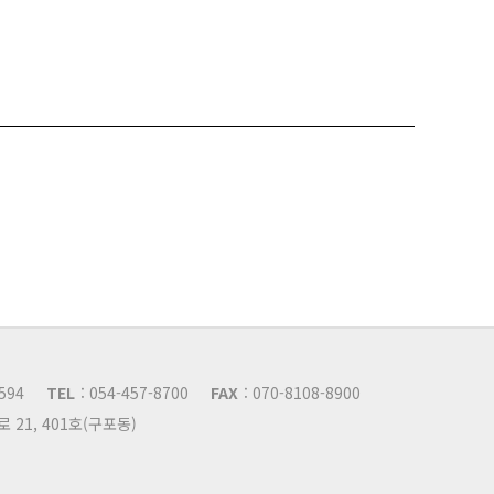
1594
TEL
: 054-457-8700
FAX
: 070-8108-8900
21, 401호(구포동)