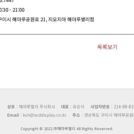
76.7447
30 - 21:00
 구미시 해마루공원로 21, 지오지아 해마루밸리점
목록보기
상호
: 해마루밸리 주식회사
대표
: 유승석
사업자번호
: 214-88-8
Email
: ksh@acddisplay.co.kr
주소
: 경상북도 구미시 해마루공원로 
Copyright © 2022 ㈜해마루밸리 All Rights Reserved.