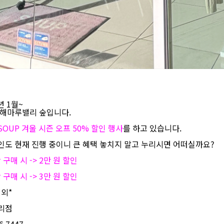
4년 1월~
 해마루밸리 숲입니다.
SOUP 겨울 시즌 오프 50% 할인 행사
를 하고 있습니다.
인도 현재 진행 중이니 큰 혜택 놓치지 말고 누리시면 어떠실까요?
 구매 시 -> 2만 원 할인
 구매 시 -> 3만 원 할인
외*
리점