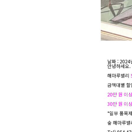
날짜
: 202
안녕하세요.
해마루밸리
금액대별 할
20만 원 이상
30만 원 이상
*일부 품목제
숲 해마루밸