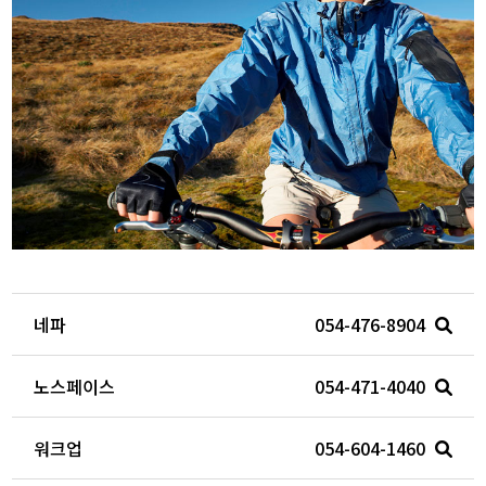
네파
054-476-8904
노스페이스
054-471-4040
워크업
054-604-1460